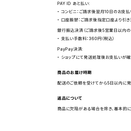
PAY ID あと払い:
・ コンビニ：ご請求後翌月10日のお支払
・ 口座振替：ご請求後指定口座より引き
銀行振込決済（ご請求後5営業日以内の
・ 支払い手数料：360円（税込）
PayPay決済:
・ ショップにて発送処理後お支払いが確
商品のお届け時期
配送のご依頼を受けてから5日以内に発
返品について
商品に欠陥がある場合を除き、基本的に