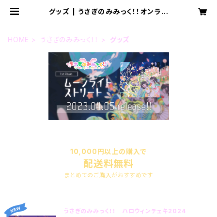
グッズ | うさぎのみみっく！！オンライ
ンショップ
HOME
うさぎのみみっく！！
グッズ
10,000円以上の購入で
配送料無料
まとめてのご購入がおすすめです
うさぎのみみっく！！ ハロウィンチェキ2024