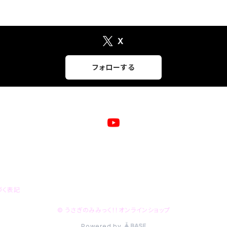
X
フォローする
づく表記
© うさぎのみみっく！！オンラインショップ
Powered by