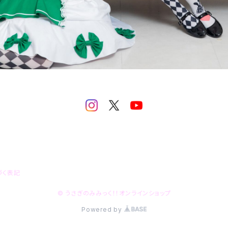
づく表記
© うさぎのみみっく！！オンラインショップ
Powered by