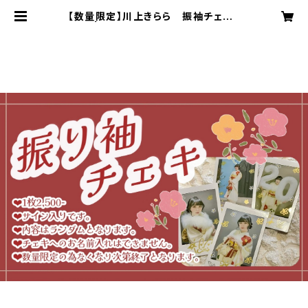
【数量限定】川上きらら 振袖チェキ2
024 | うさぎのみみっく！！オンライン
ショップ