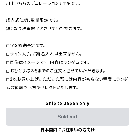
川上きららのデコレーションチェキです。
成人式仕様、数量限定です。
無くなり次第終了とさせていただきます。
◻︎1/13発送予定です。
◻︎サイン入り。お宛名入れは出来ません。
◻︎画像はイメージです。内容はランダムです。
◻︎おひとり様2枚までのご注文とさせていただきます。
◻︎2枚お買い上げいただいた際には内容が被らない程度にランダ
ムの範疇で此方でセレクトいたします。
Ship to Japan only
Sold out
日本国内にお住まいの方向け