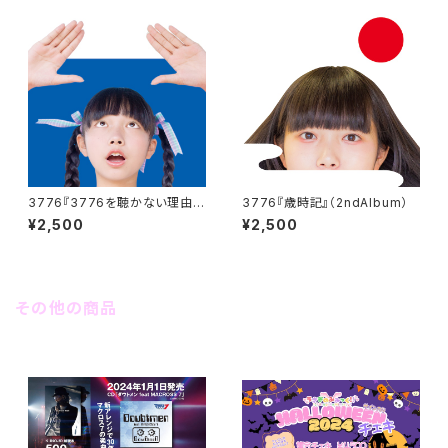
3776『3776を聴かない理由が
3776『歳時記』（2ndAlbum）
あるとすれば』（1stAlbum）
¥2,500
¥2,500
その他の商品