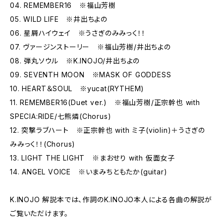
04. REMEMBER16 ※福山芳樹
05. WILD LIFE ※井出ちよの
06. 星屑ハイウェイ ※うさぎのみみっく！！
07. ヴァージンストーリー ※福山芳樹/井出ちよの
08. 弾丸ソウル ※K.INOJO/井出ちよの
09. SEVENTH MOON ※MASK OF GODDESS
10. HEART＆SOUL ※yucat(RYTHEM)
11. REMEMBER16(Duet ver.) ※福山芳樹/正宗幹也 with
SPECIA:RIDE/七熊燐(Chorus)
12. 突撃ラブハート ※正宗幹也 with ミ子(violin)＋うさぎの
みみっく！！(Chorus)
13. LIGHT THE LIGHT ※まおせり with 仮面女子
14. ANGEL VOICE ※いまみちともたか(guitar)
K.INOJO 解説本では、作詞のK.INOJO本人による各曲の解説が
ご覧いただけます。