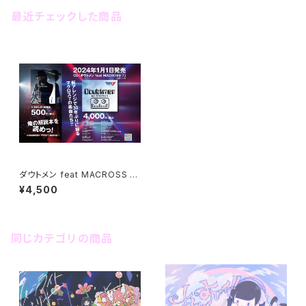
最近チェックした商品
ダウトメン feat MACROSS 7
（Album）+作詞家K.INOJO 解
¥4,500
説本付
同じカテゴリの商品