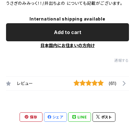
うさぎのみみっく！！/井出ちよの についても記載がございます。
International shipping available
Add to cart
日本国内にお住まいの方向け
通報する
レビュー
(61)
保存
シェア
LINE
ポスト