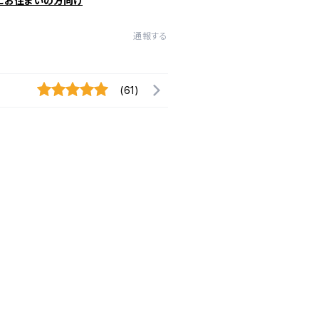
にお住まいの方向け
通報する
(61)