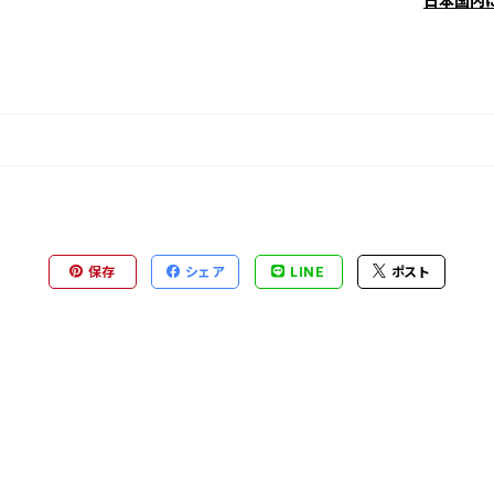
日本国内
保存
シェア
LINE
ポスト