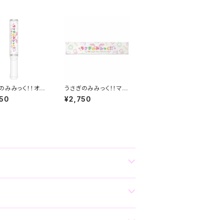
のみみっく！！オリ
うさぎのみみっく！！マフ
ペンライト
ラータオル
50
¥2,750