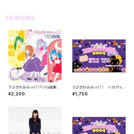
その他の商品
うさぎのみみっく！！『ソロ曲集』
うさぎのみみっく！！ ハロウィン
(MiniAlbum)
チェキ2024
¥2,200
¥1,750