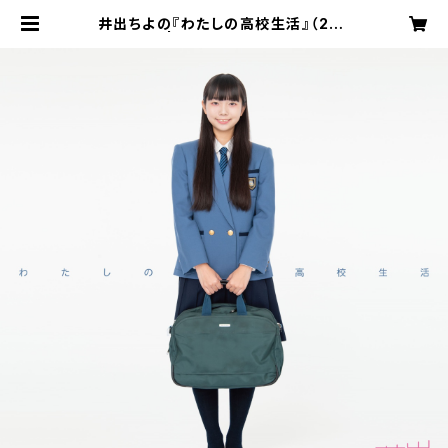
井出ちよの『わたしの高校生活』（2nd
Album） | うさぎのみみっく！！オンラ
インショップ