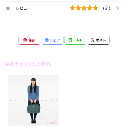
レビュー
(61)
保存
シェア
LINE
ポスト
最近チェックした商品