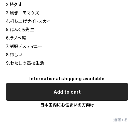
2.持久走
3.風邪ニモマケズ
4.打ち上げナイトスカイ
5.ぼんくら先生
6.ラノベ席
7.制服デスティニー
8.欲しい
9.わたしの高校生活
International shipping available
Add to cart
日本国内にお住まいの方向け
通報する