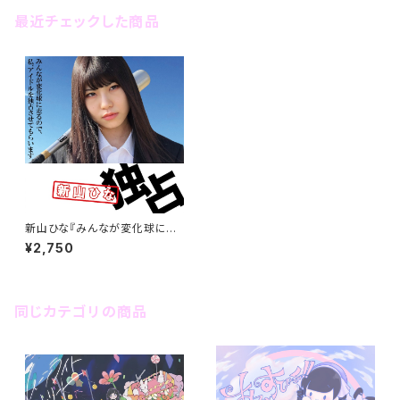
最近チェックした商品
新山ひな『みんなが変化球に走
るので、私、アイドルを独占させ
¥2,750
てもらいます。』(1stAlbum)
同じカテゴリの商品