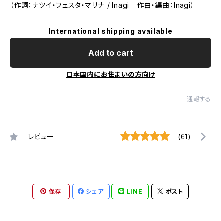
（作詞：ナツイ・フェスタ・マリナ / Inagi 作曲・編曲：Inagi）
International shipping available
Add to cart
日本国内にお住まいの方向け
通報する
レビュー
(61)
保存
シェア
LINE
ポスト