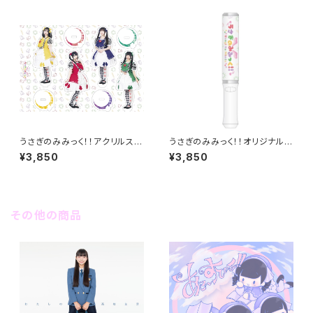
うさぎのみみっく！！アクリルスタ
うさぎのみみっく！！オリジナルペ
ンドフィギュア
ンライト
¥3,850
¥3,850
その他の商品