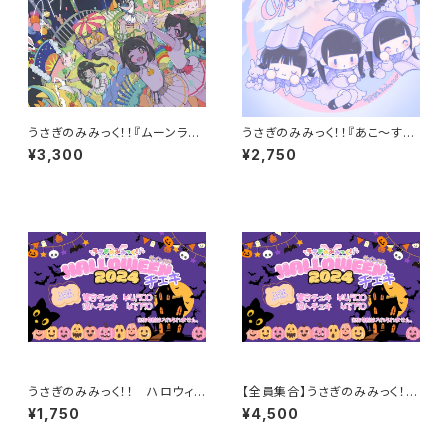
うさぎのみみっく！！『ムーンライ
うさぎのみみっく！！『あこ～すて
トストリート』（1stAlbum）
ぃっく！！』(MiniAlbum)
¥3,300
¥2,750
うさぎのみみっく！！ ハロウィン
【全員集合】うさぎのみみっく！！
チェキ2024
ハロウィンチェキ2024
¥1,750
¥4,500